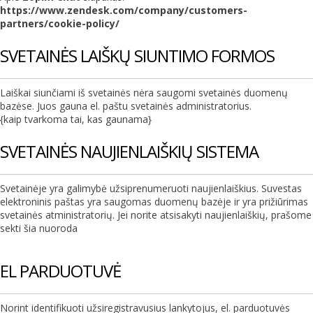
https://www.zendesk.com/company/customers-
partners/cookie-policy/
SVETAINĖS LAIŠKŲ SIUNTIMO FORMOS
Laiškai siunčiami iš svetainės nėra saugomi svetainės duomenų
bazėse. Juos gauna el. paštu svetainės administratorius.
{kaip tvarkoma tai, kas gaunama}
SVETAINĖS NAUJIENLAIŠKIŲ SISTEMA
Svetainėje yra galimybė užsiprenumeruoti naujienlaiškius. Suvestas
elektroninis paštas yra saugomas duomenų bazėje ir yra prižiūrimas
svetainės atministratorių. Jei norite atsisakyti naujienlaiškių, prašome
sekti šia nuoroda
EL PARDUOTUVĖ
Norint identifikuoti užsiregistravusius lankytojus, el. parduotuvės